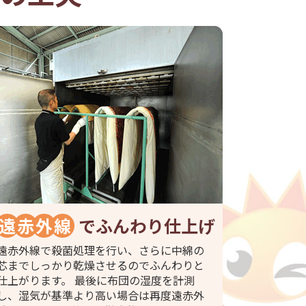
遠
赤
外
線
でふんわり仕上げ
遠赤外線で殺菌処理を行い、さらに中綿の
芯までしっかり乾燥させるのでふんわりと
仕上がります。 最後に布団の湿度を計測
し、湿気が基準より高い場合は再度遠赤外