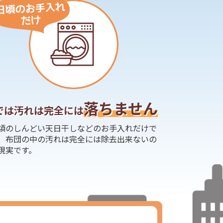
落ちません
では汚れは完全には
頃のしんどい天日干しなどのお手入れだけで
、布団の中の汚れは完全には除去出来ないの
現実です。