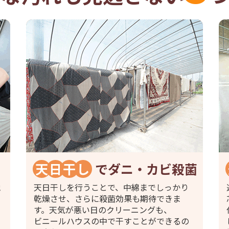
天
日
干
し
でダニ・カビ殺菌
他
天日干しを行うことで、中綿までしっかり
乾燥させ、さらに殺菌効果も期待できま
す。天気が悪い日のクリーニングも、
ビニールハウスの中で干すことができるの