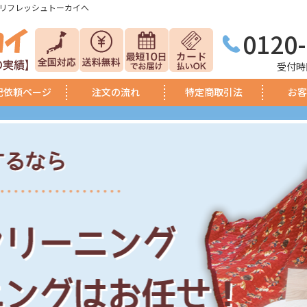
リフレッシュトーカイへ
0120
受付時間
配依頼ページ
注文の流れ
特定商取引法
お客