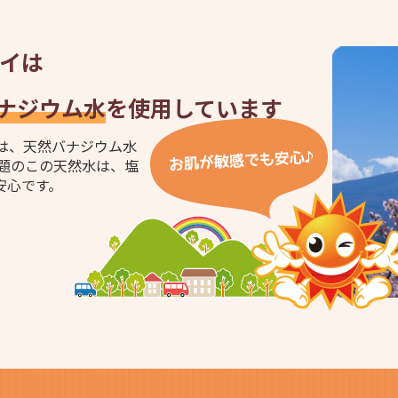
イは
ナジウム水
を使用しています
は、天然バナジウム水
話題のこの天然水は、塩
安心です。