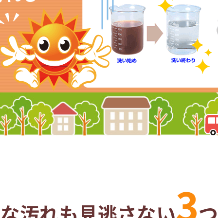
3
さな汚れも見逃さない
つ