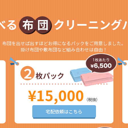
べる
布団
クリーニング
布団を出せば出すほどお得になるパックをご用意しました。
掛け布団や敷布団など組み合わせは自由！
２
枚パック
¥15,000
（税抜）
宅配依頼はこちら