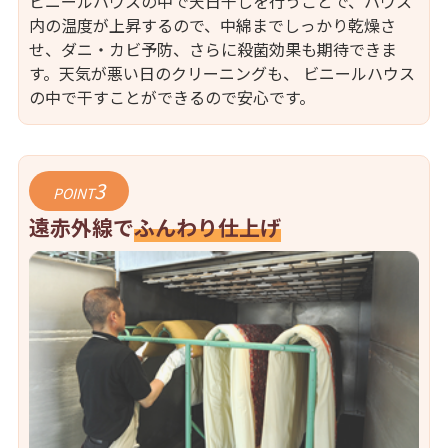
ビニールハウスの中で天日干しを行うことで、ハウス
内の温度が上昇するので、中綿までしっかり乾燥さ
せ、ダニ・カビ予防、さらに殺菌効果も期待できま
す。天気が悪い日のクリーニングも、 ビニールハウス
の中で干すことができるので安心です。
3
POINT
遠赤外線で
ふんわり仕上げ