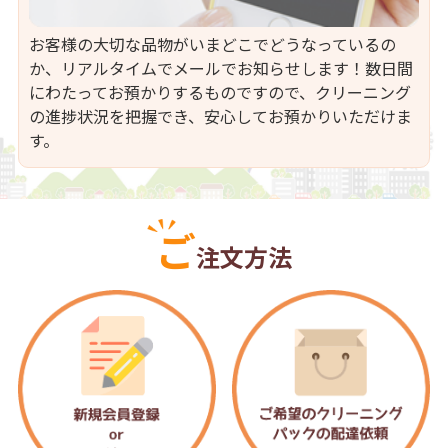
お客様の大切な品物がいまどこでどうなっているの
か、リアルタイムでメールでお知らせします！数日間
にわたってお預かりするものですので、クリーニング
の進捗状況を把握でき、安心してお預かりいただけま
す。
ご
注文方法