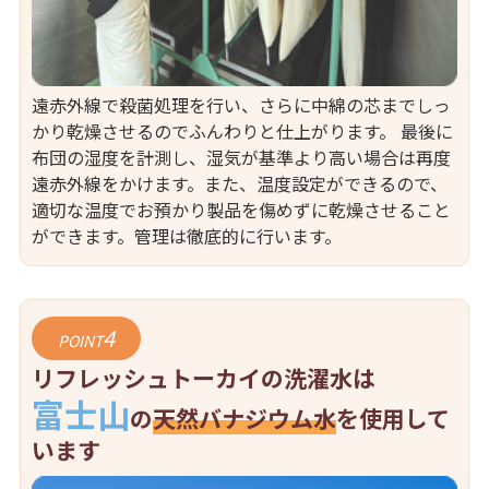
遠赤外線で殺菌処理を行い、さらに中綿の芯までしっ
かり乾燥させるのでふんわりと仕上がります。 最後に
布団の湿度を計測し、湿気が基準より高い場合は再度
遠赤外線をかけます。また、温度設定ができるので、
適切な温度でお預かり製品を傷めずに乾燥させること
ができます。管理は徹底的に行います。
4
POINT
リフレッシュトーカイの洗濯水は
富士山
の
天然バナジウム水
を使用して
います