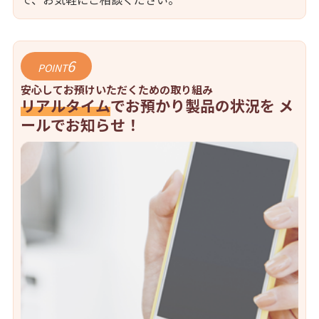
6
POINT
安心してお預けいただくための取り組み
リアルタイム
でお預かり製品の状況を
メ
ールでお知らせ！