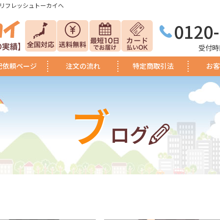
リフレッシュトーカイへ
0120
受付時間
配依頼ページ
注文の流れ
特定商取引法
お客
ブ
ログ