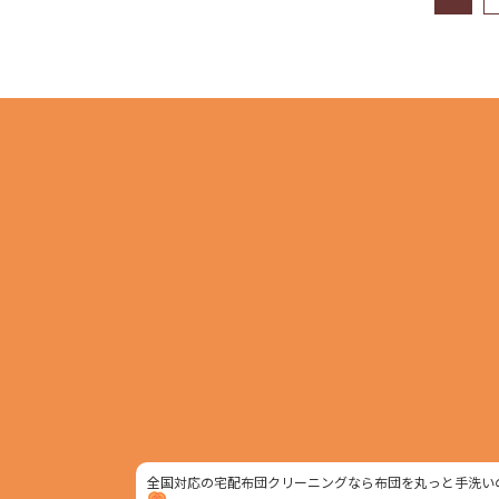
全国対応の宅配布団クリーニングなら布団を丸っと手洗い