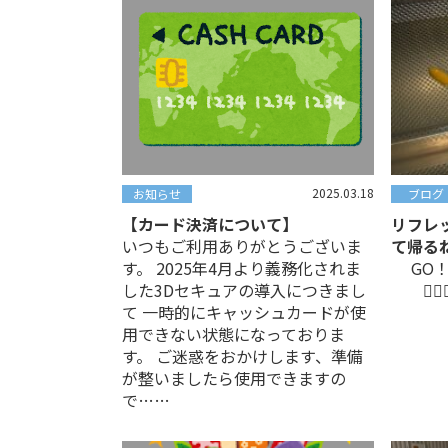
2025.03.18
お知らせ
ブログ
【カード決済について】
リフレ
いつもご利用ありがとうございま
て帰る
す。 2025年4月より義務化されま
G
した3Dセキュアの導入につきまし
😵‍💫😵
て 一時的にキャッシュカードが使
用できない状態になっておりま
す。 ご迷惑をおかけします、準備
が整いましたら使用できますの
で……