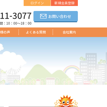
ログイン
新規会員登録
-11-3077
お問い合わせ
：10：00～18：00
様の声
よくある質問
会社案内
よくある質問
お問い合わせ
新規会員登録
法人様向け
会社概要
採用情報
ブログ