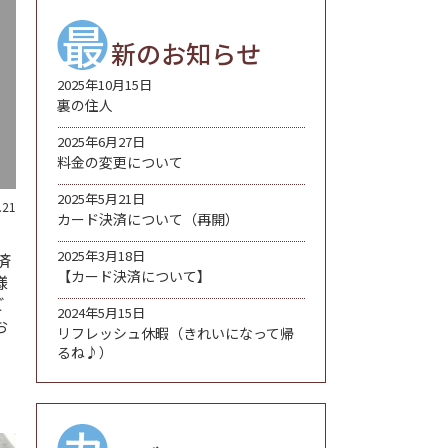
最
新のお知らせ
2025年10月15日
裏の住人
2025年6月27日
料金の変更について
2025年5月21日
.21
カード決済について（再開）
2025年3月18日
済
【カード決済について】
様
ご
2024年5月15日
お
リフレッシュ休暇（きれいになって帰
るね♪）